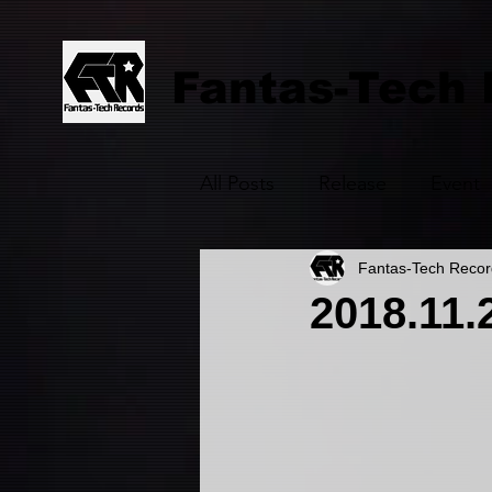
Fantas-Tech
All Posts
Release
Event
Fantas-Tech Recor
2018.11.