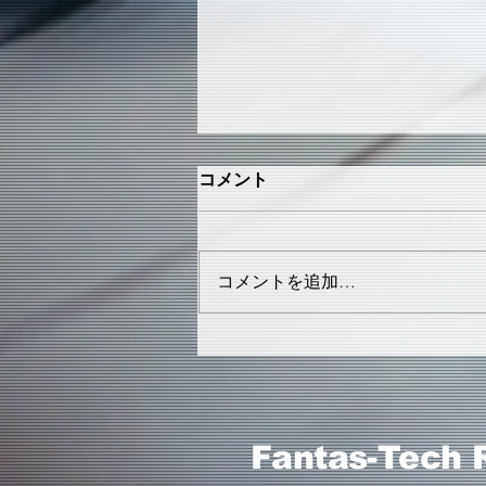
コメント
コメントを追加…
2019.1.26 WAVES FROM
TOMORROW
Fantas-Tech 