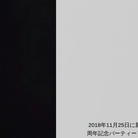
 2018年11月25日に新宿 BE-WAVE にて開催された 『Romantic Technology 50（ロマテク5
周年記念パーティー）