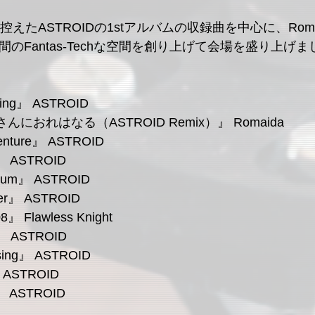
控えたASTROIDの1stアルバムの収録曲を中心に、Rom
間のFantas-Techな空間を創り上げて会場を盛り上げま
ding』 ASTROID
におれはなる（ASTROID Remix）』 Romaida
venture』 ASTROID
e』 ASTROID
rium』 ASTROID
der』 ASTROID
8』 Flawless Knight
th』 ASTROID
ising』 ASTROID
』 ASTROID
r』 ASTROID