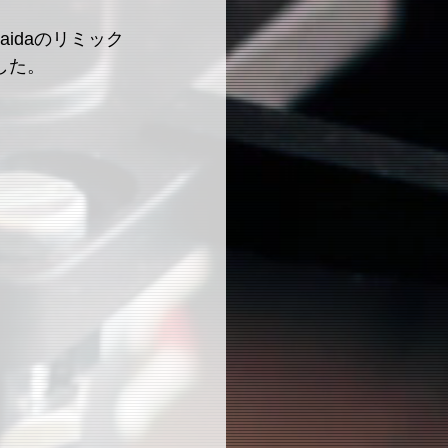
aidaのリミック
した。