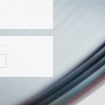
.1.14 Romantic
nology 40