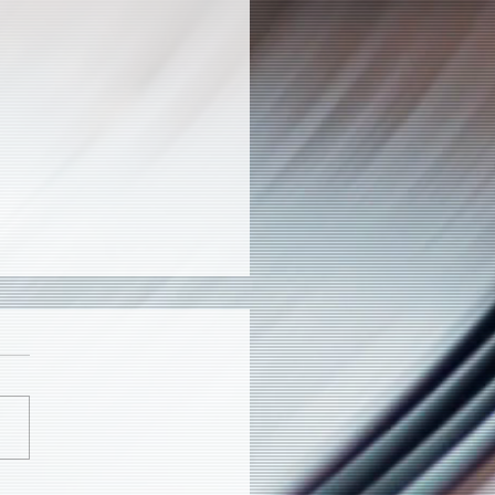
ous Artists『Memories