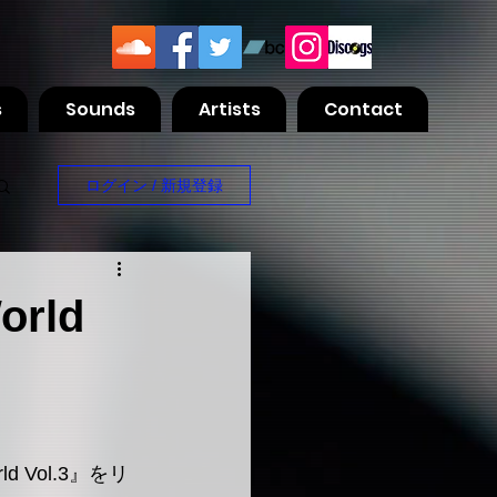
s
Sounds
Artists
Contact
ログイン / 新規登録
orld
rld Vol.3』をリ