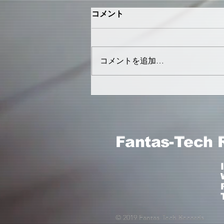
コメント
コメントを追加…
2019.1.26 WAVES FROM
TOMORROW
Fantas-Tech 
© 2019 Fantas-Tech Records.